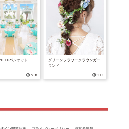
 WHITEバンケット
グリーンフラワークラウンガー
ランド
518
515
ザイン関連記事
｜
プライバシーポリシー
｜
運営者情報