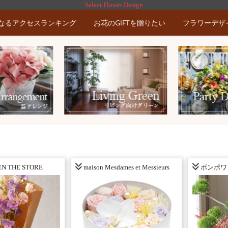
Select Flower Design
なるアクセスランキング
お花のGIFTを贈りたい
フラワーデザ
N THE STORE
maison Mesdames et Messieurs
ボンポワ