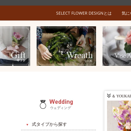
SELECT FLOWER DESIGNとは
気に
＆ YOUKAE
式タイプから探す