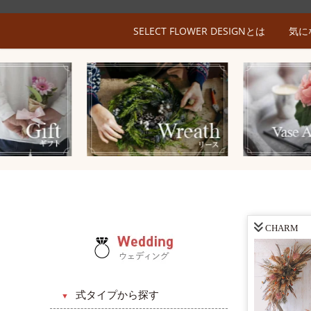
SELECT FLOWER DESIGNとは
気に
CHARM
式タイプから探す