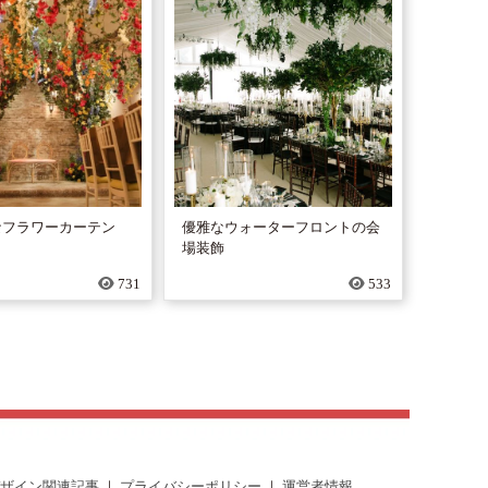
なフラワーカーテン
優雅なウォーターフロントの会
場装飾
731
533
ザイン関連記事
｜
プライバシーポリシー
｜
運営者情報