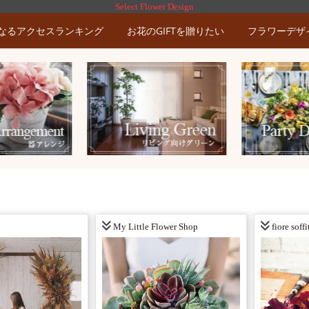
Select Flower Design
なるアクセスランキング
お花のGIFTを贈りたい
フラワーデザ
My Little Flower Shop
fiore soffi