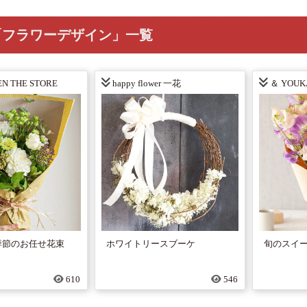
「フラワーデザイン」一覧
N THE STORE
happy flower 一花
＆ YOUK
季節のお任せ花束
ホワイトリースブーケ
旬のスイー
610
546