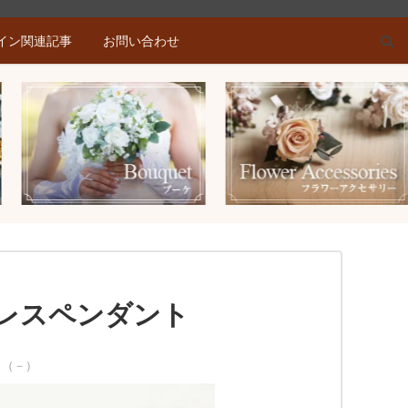
イン関連記事
お問い合わせ
レスペンダント
 （－）