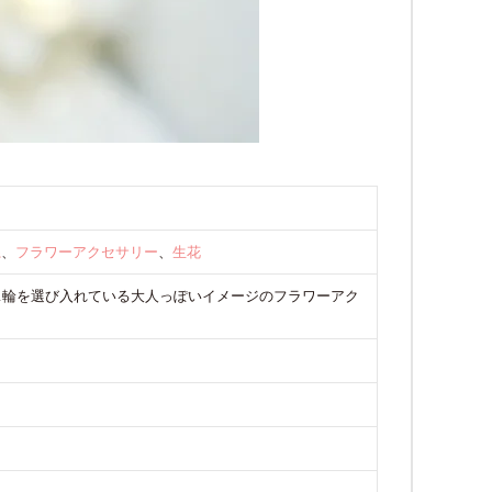
系
、
フラワーアクセサリー
、
生花
1輪を選び入れている大人っぽいイメージのフラワーアク