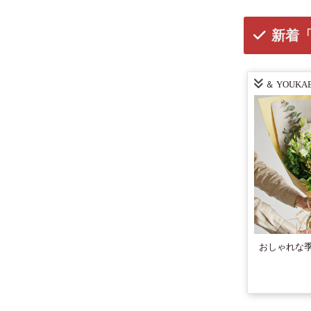
新着
＆ YOUKAE
おしゃれな