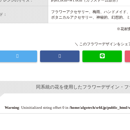
アレンジのサイズ：
約H1,6cm×W1.6cm（ガラスドーム部分）
フラワーアクセサリー、梅雨、ハンドメイド
ド：
ボタニカルアクセサリー、神秘的、幻想的、
※花材
＼ このフラワーデザインをシェア
同系統の花を使用したフラワーデザイン・フ
Warning
: Uninitialized string offset 0 in
/home/algotech/srfd.jp/public_html/