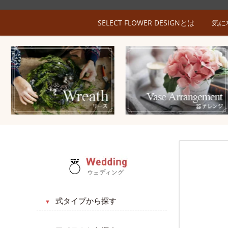
SELECT FLOWER DESIGNとは
気に
式タイプから探す
和風