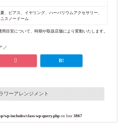
、夏、ピアス、イヤリング、ハーバリウムアクセサリー、
ミニスノードーム
費用目安について、時期や取扱店舗により変動いたします。
 ／
ラワーアレンジメント
wp/wp-includes/class-wp-query.php
on line
3867