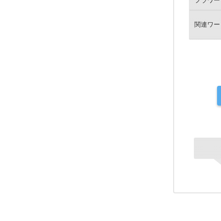
フラワー
関連ワー