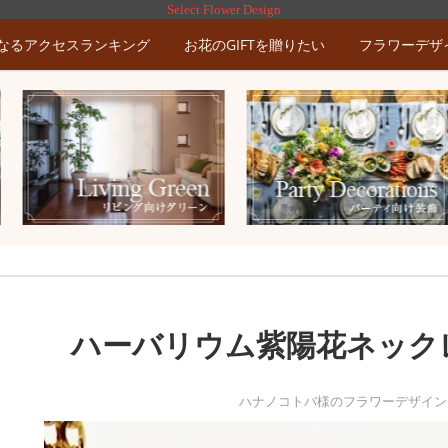
Select Flower Design
なるアクセスランキング
お花のGIFTを贈りたい
フラワーデザ
ハーバリウム紫陽花ネック
ハナノコトバ様のフラワーデザイン