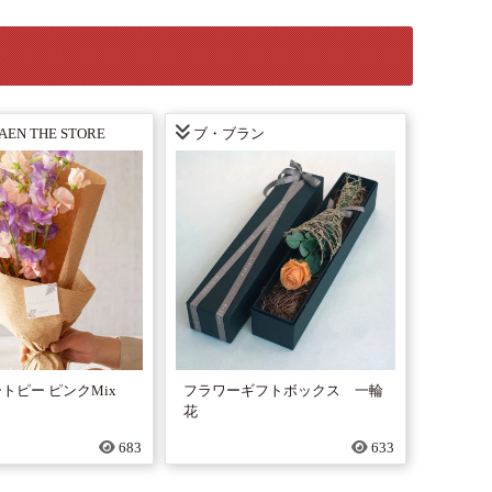
AEN THE STORE
ブ・ブラン
トピー ピンクMix
フラワーギフトボックス 一輪
花
683
633