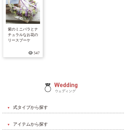
紫のミニバラとナ
チュラルなお花の
リースブーケ
547
式タイプから探す
和風
アイテムから探す
洋風